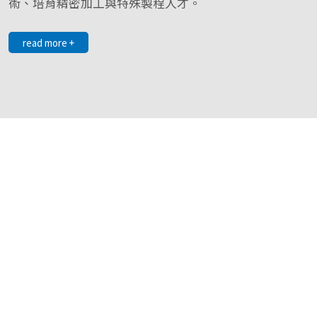
術、培育精密加工與特殊製程人才。
read more +