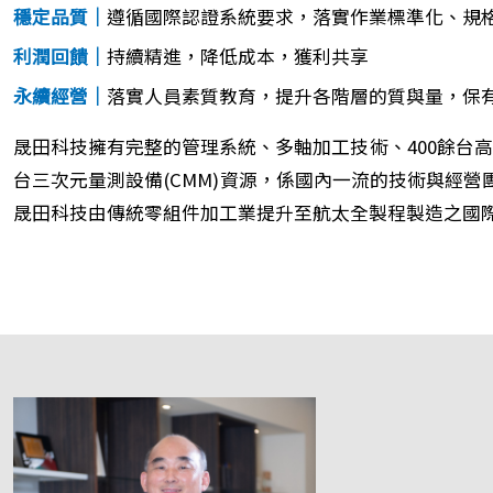
穩定品質｜
遵循國際認證系統要求，落實作業標準化、規
利潤回饋｜
持續精進，降低成本，獲利共享
永續經營｜
落實人員素質教育，提升各階層的質與量，保
晟田科技擁有完整的管理系統、多軸加工技術、400餘台高
台三次元量測設備(CMM)資源，係國內一流的技術與經
晟田科技由傳統零組件加工業提升至航太全製程製造之國