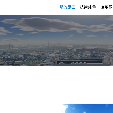
關於晟田
技術能量
應用領