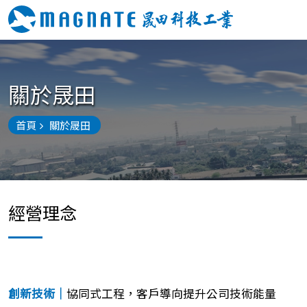
關於晟田
首頁
關於晟田
經營理念
創新技術｜
協同式工程，客戶導向提升公司技術能量