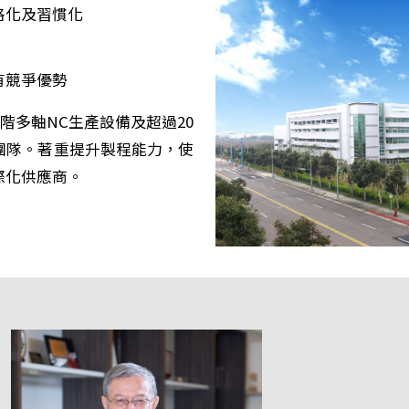
格化及習慣化
有競爭優勢
階多軸NC生產設備及超過20
營團隊。著重提升製程能力，使
際化供應商。